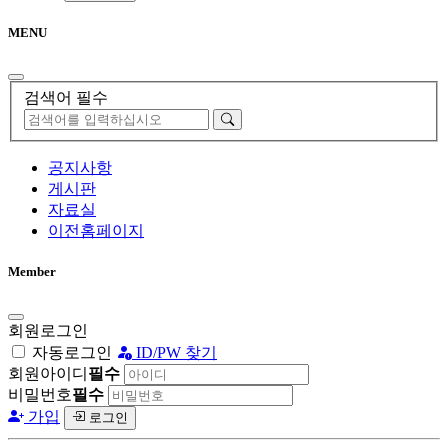
MENU
검색어 필수
공지사항
게시판
자료실
이전홈페이지
Member
회원로그인
자동로그인
ID/PW 찾기
회원아이디
필수
비밀번호
필수
가입
로그인