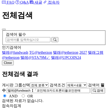
FAQ
Q&A
새글
접속자
전체검색
검색어 필수
인기검색어
텔레@fundwash
TG@tetherzon
텔래@tetherzon
2027
텔래그램
@tetherzon
텔레@STA79M↙
텔레@UPCOIN24
Close
전체검색 결과
게시판 그룹선택
검색조건
검색어
필
수
검색
AND
OR
검색된 자료가 없습니다.
접속자집계