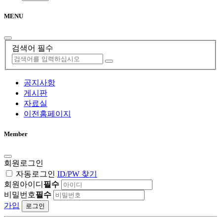
MENU
검색어 필수
공지사항
게시판
자료실
이전홈페이지
Member
회원로그인
자동로그인
ID/PW 찾기
회원아이디
필수
비밀번호
필수
가입
로그인