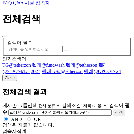
FAQ
Q&A
새글
접속자
전체검색
검색어 필수
인기검색어
TG@tetherzon
텔레@fundwash
텔래@tetherzon
텔레
@STA79M↙
2027
텔래그램@tetherzon
텔레@UPCOIN24
Close
전체검색 결과
게시판 그룹선택
검색조건
검색어
필
수
검색
AND
OR
검색된 자료가 없습니다.
접속자집계