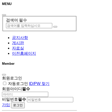
MENU
검색어 필수
공지사항
게시판
자료실
이전홈페이지
Member
회원로그인
자동로그인
ID/PW 찾기
회원아이디
필수
비밀번호
필수
가입
로그인