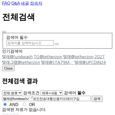
FAQ
Q&A
새글
접속자
전체검색
검색어 필수
인기검색어
텔레@fundwash
TG@tetherzon
텔래@tetherzon
2027
텔래그램@tetherzon
텔레@STA79M↙
텔레@UPCOIN24
Close
전체검색 결과
게시판 그룹선택
검색조건
검색어
필수
검색
AND
OR
검색된 자료가 없습니다.
접속자집계