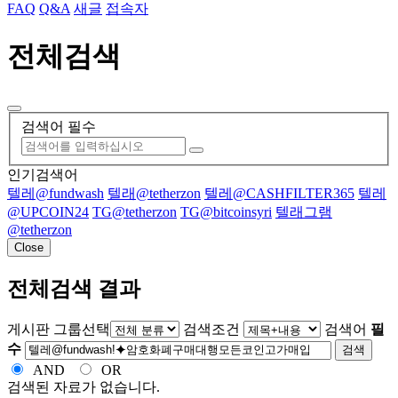
FAQ
Q&A
새글
접속자
전체검색
검색어 필수
인기검색어
텔레@fundwash
텔래@tetherzon
텔레@CASHFILTER365
텔레
@UPCOIN24
TG@tetherzon
TG@bitcoinsyri
텔래그램
@tetherzon
Close
전체검색 결과
게시판 그룹선택
검색조건
검색어
필
수
검색
AND
OR
검색된 자료가 없습니다.