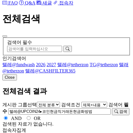
FAQ
Q&A
새글
접속자
전체검색
검색어 필수
인기검색어
텔레@fundwash
2026
2027
텔레@tetherzon
TG@tetherzon
텔래
@tetherzon
텔레@CASHFILTER365
Close
전체검색 결과
게시판 그룹선택
검색조건
검색어
필
수
검색
AND
OR
검색된 자료가 없습니다.
접속자집계