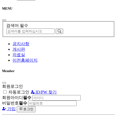
MENU
검색어 필수
공지사항
게시판
자료실
이전홈페이지
Member
회원로그인
자동로그인
ID/PW 찾기
회원아이디
필수
비밀번호
필수
가입
로그인