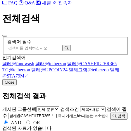
FAQ
Q&A
새글
접속자
전체검색
검색어 필수
인기검색어
텔레@fundwash
텔래@tetherzon
텔레@CASHFILTER365
TG@tetherzon
텔레@UPCOIN24
텔래그램@tetherzon
텔레
@STA79M↙
Close
전체검색 결과
게시판 그룹선택
검색조건
검색어
필
수
검색
AND
OR
검색된 자료가 없습니다.