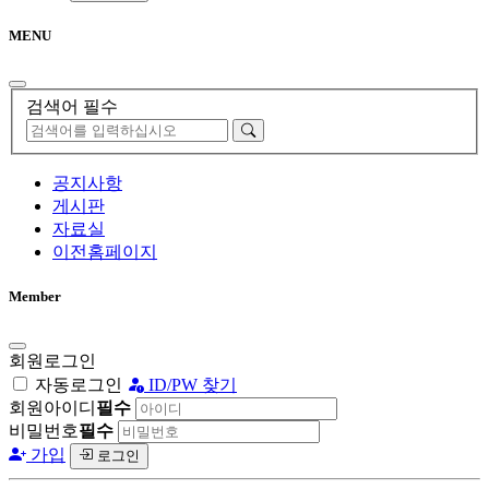
MENU
검색어 필수
공지사항
게시판
자료실
이전홈페이지
Member
회원로그인
자동로그인
ID/PW 찾기
회원아이디
필수
비밀번호
필수
가입
로그인