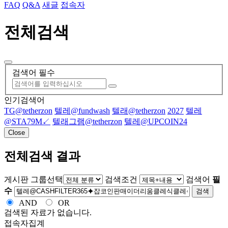
FAQ
Q&A
새글
접속자
전체검색
검색어 필수
인기검색어
TG@tetherzon
텔레@fundwash
텔래@tetherzon
2027
텔레
@STA79M↙
텔래그램@tetherzon
텔레@UPCOIN24
Close
전체검색 결과
게시판 그룹선택
검색조건
검색어
필
수
검색
AND
OR
검색된 자료가 없습니다.
접속자집계