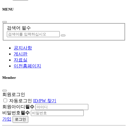
MENU
검색어 필수
공지사항
게시판
자료실
이전홈페이지
Member
회원로그인
자동로그인
ID/PW 찾기
회원아이디
필수
비밀번호
필수
가입
로그인