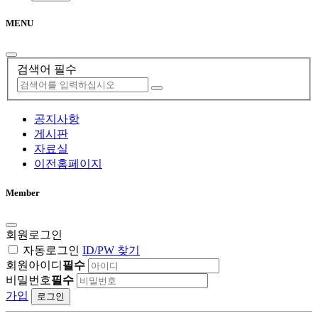
MENU
검색어 필수
공지사항
게시판
자료실
이전홈페이지
Member
회원로그인
자동로그인
ID/PW 찾기
회원아이디
필수
비밀번호
필수
가입
로그인