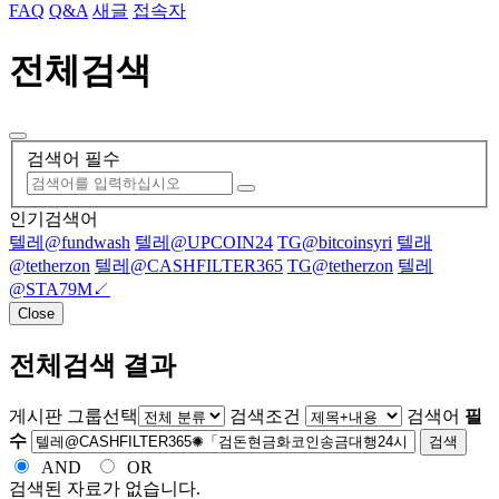
FAQ
Q&A
새글
접속자
전체검색
검색어 필수
인기검색어
텔레@fundwash
텔레@UPCOIN24
TG@bitcoinsyri
텔래
@tetherzon
텔레@CASHFILTER365
TG@tetherzon
텔레
@STA79M↙
Close
전체검색 결과
게시판 그룹선택
검색조건
검색어
필
수
검색
AND
OR
검색된 자료가 없습니다.