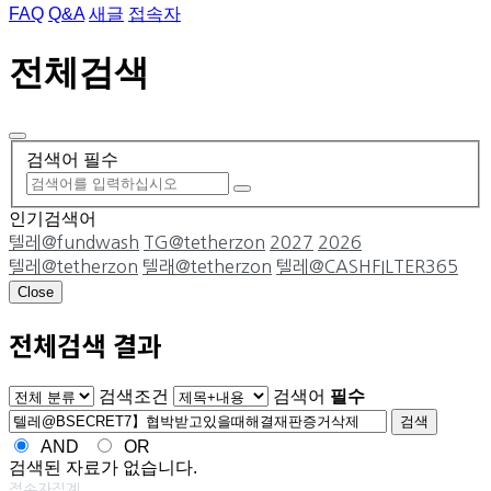
FAQ
Q&A
새글
접속자
전체검색
검색어 필수
인기검색어
텔레@fundwash
TG@tetherzon
2027
2026
텔레@tetherzon
텔래@tetherzon
텔레@CASHFILTER365
Close
전체검색 결과
게시판 그룹선택
검색조건
검색어
필수
검색
AND
OR
검색된 자료가 없습니다.
접속자집계