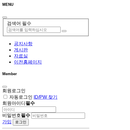
MENU
검색어 필수
공지사항
게시판
자료실
이전홈페이지
Member
회원로그인
자동로그인
ID/PW 찾기
회원아이디
필수
비밀번호
필수
가입
로그인