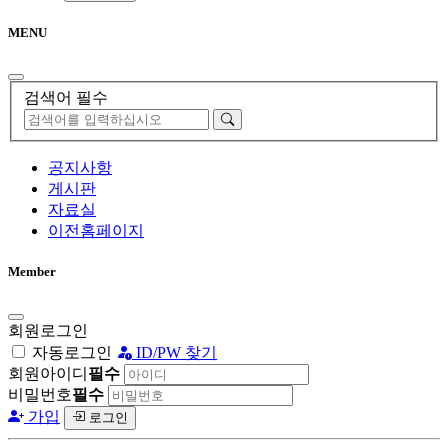
MENU
검색어 필수
공지사항
게시판
자료실
이전홈페이지
Member
회원로그인
자동로그인
ID/PW 찾기
회원아이디
필수
비밀번호
필수
가입
로그인