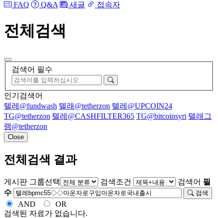
FAQ
Q&A
새글
접속자
전체검색
검색어 필수
인기검색어
텔레@fundwash
텔래@tetherzon
텔레@UPCOIN24
TG@tetherzon
텔레@CASHFILTER365
TG@bitcoinsyri
텔래그
램@tetherzon
Close
전체검색 결과
게시판 그룹선택
검색조건
검색어
필
수
검색
AND
OR
검색된 자료가 없습니다.