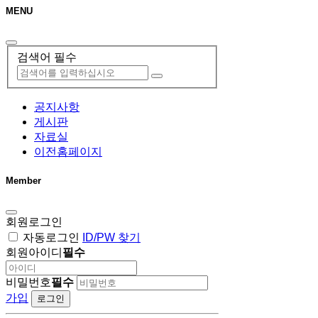
MENU
검색어 필수
공지사항
게시판
자료실
이전홈페이지
Member
회원로그인
자동로그인
ID/PW 찾기
회원아이디
필수
비밀번호
필수
가입
로그인