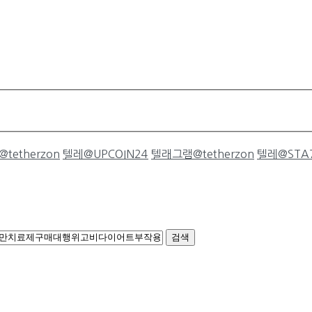
@tetherzon
텔레@UPCOIN24
텔래그램@tetherzon
텔레@STA
검색