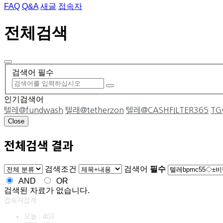
FAQ
Q&A
새글
접속자
전체검색
검색어 필수
인기검색어
텔레@fundwash
텔래@tetherzon
텔레@CASHFILTER365
TG
Close
전체검색 결과
게시판 그룹선택
검색조건
검색어
필수
AND
OR
검색된 자료가 없습니다.
접속자집계
오늘 : 403