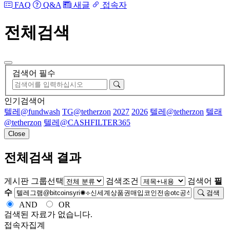
FAQ
Q&A
새글
접속자
전체검색
검색어 필수
인기검색어
텔레@fundwash
TG@tetherzon
2027
2026
텔레@tetherzon
텔래
@tetherzon
텔레@CASHFILTER365
Close
전체검색 결과
게시판 그룹선택
검색조건
검색어
필
수
검색
AND
OR
검색된 자료가 없습니다.
접속자집계