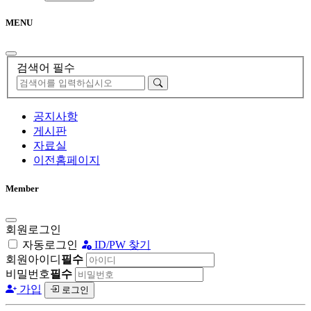
MENU
검색어 필수
공지사항
게시판
자료실
이전홈페이지
Member
회원로그인
자동로그인
ID/PW 찾기
회원아이디
필수
비밀번호
필수
가입
로그인