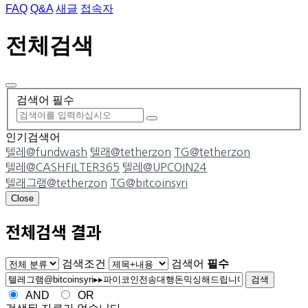
FAQ
Q&A
새글
접속자
전체검색
검색어 필수
인기검색어
텔레@fundwash
텔래@tetherzon
TG@tetherzon
텔레@CASHFILTER365
텔레@UPCOIN24
텔래그램@tetherzon
TG@bitcoinsyri
Close
전체검색 결과
게시판 그룹선택
검색조건
검색어
필수
검색
AND
OR