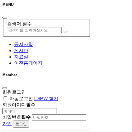
MENU
검색어 필수
공지사항
게시판
자료실
이전홈페이지
Member
회원로그인
자동로그인
ID/PW 찾기
회원아이디
필수
비밀번호
필수
가입
로그인