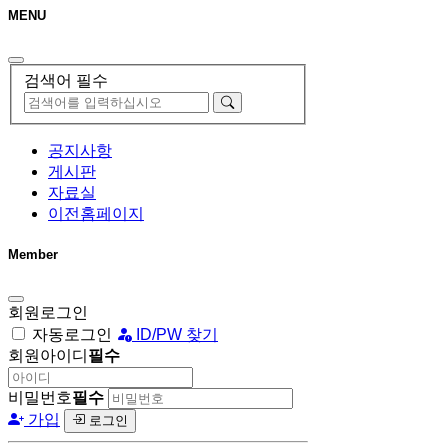
MENU
검색어 필수
공지사항
게시판
자료실
이전홈페이지
Member
회원로그인
자동로그인
ID/PW 찾기
회원아이디
필수
비밀번호
필수
가입
로그인