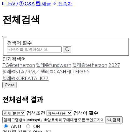
FAQ
Q&A
새글
접속자
전체검색
검색어 필수
인기검색어
TG@tetherzon
텔레@fundwash
텔래@tetherzon
2027
텔레@STA79M↙
텔레@CASHFILTER365
텔레@KOREATALK77
Close
전체검색 결과
게시판 그룹선택
검색조건
검색어
필수
검색
AND
OR